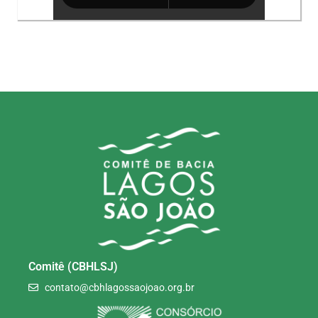
Comitê (CBHLSJ)
contato@cbhlagossaojoao.org.br