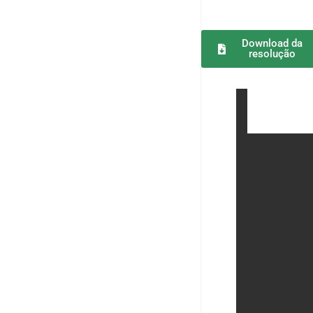
Download da
resolução