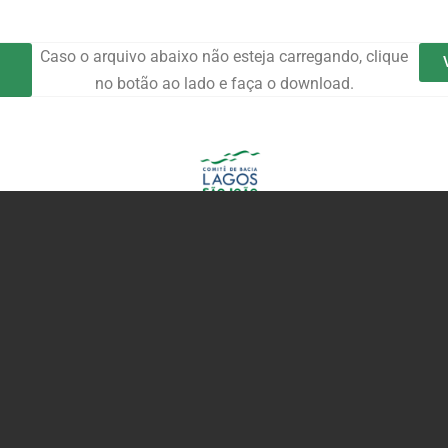
Caso o arquivo abaixo não esteja carregando, clique
no botão ao lado e faça o download.