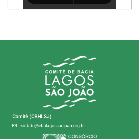
Comitê (CBHLSJ)
contato@cbhlagossaojoao.org.br