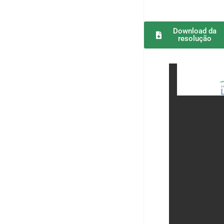
Download da
resolução