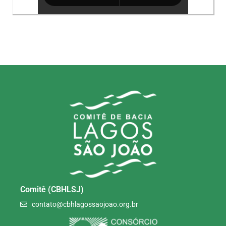
Comitê (CBHLSJ)
contato@cbhlagossaojoao.org.br