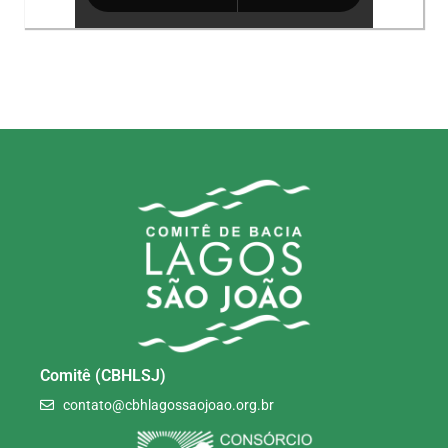
Comitê (CBHLSJ)
contato@cbhlagossaojoao.org.br