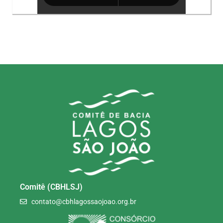
Comitê (CBHLSJ)
contato@cbhlagossaojoao.org.br