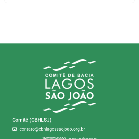
Comitê (CBHLSJ)
contato@cbhlagossaojoao.org.br