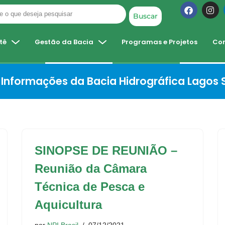
Buscar
tê
Gestão da Bacia
Programas e Projetos
Co
Informações da Bacia Hidrográfica Lagos
SINOPSE DE REUNIÃO –
Reunião da Câmara
Técnica de Pesca e
Aquicultura