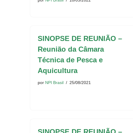
por
NPI Brasil
10/03/2022
SINOPSE DE REUNIÃO –
Reunião da Câmara
Técnica de Pesca e
Aquicultura
por
NPI Brasil
25/08/2021
SINOPSE DE REUNIÃO –