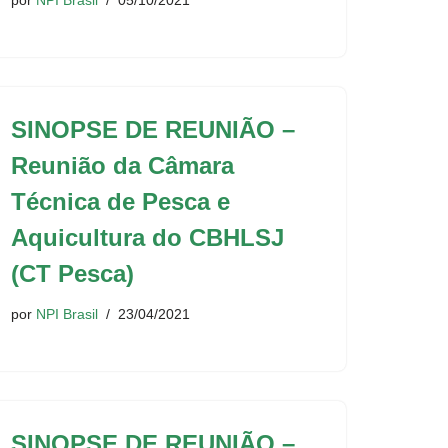
por
NPI Brasil
05/10/2021
SINOPSE DE REUNIÃO –
Reunião da Câmara
Técnica de Pesca e
Aquicultura do CBHLSJ
(CT Pesca)
por
NPI Brasil
23/04/2021
SINOPSE DE REUNIÃO –