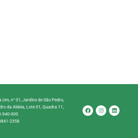
 Um, n° 01, Jardins de São Pedro,
ro da Aldeia, Lote 01, Quadra 11,
8.940-000
 8841-2358