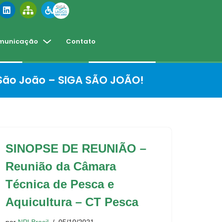
municação
Contato
 São João – SIGA SÃO JOÃO!
SINOPSE DE REUNIÃO –
Reunião da Câmara
Técnica de Pesca e
Aquicultura – CT Pesca