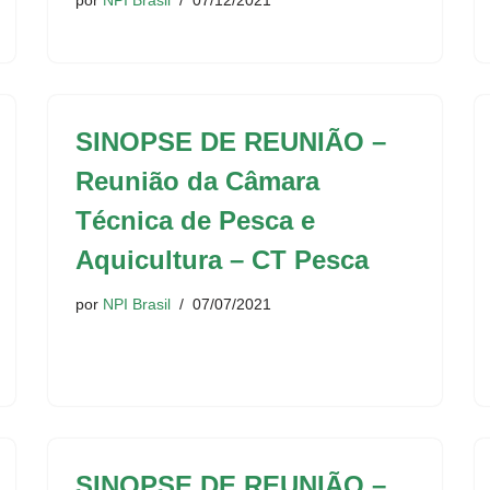
por
NPI Brasil
07/12/2021
SINOPSE DE REUNIÃO –
Reunião da Câmara
Técnica de Pesca e
Aquicultura – CT Pesca
por
NPI Brasil
07/07/2021
SINOPSE DE REUNIÃO –