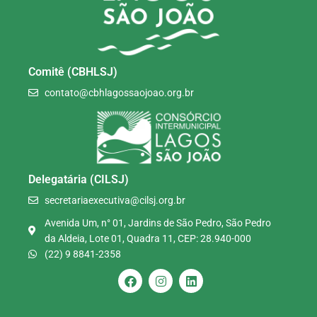
Comitê (CBHLSJ)
contato@cbhlagossaojoao.org.br
Delegatária (CILSJ)
secretariaexecutiva@cilsj.org.br
Avenida Um, n° 01, Jardins de São Pedro, São Pedro
da Aldeia, Lote 01, Quadra 11, CEP: 28.940-000
(22) 9 8841-2358