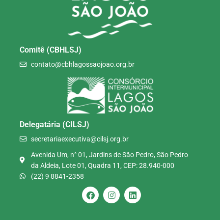
Comitê (CBHLSJ)
contato@cbhlagossaojoao.org.br
Delegatária (CILSJ)
secretariaexecutiva@cilsj.org.br
Avenida Um, n° 01, Jardins de São Pedro, São Pedro
da Aldeia, Lote 01, Quadra 11, CEP: 28.940-000
(22) 9 8841-2358