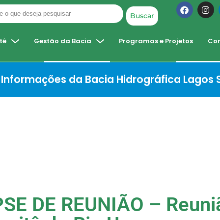
Buscar
tê
Gestão da Bacia
Programas e Projetos
Co
Informações da Bacia Hidrográfica Lagos
SE DE REUNIÃO – Reuni