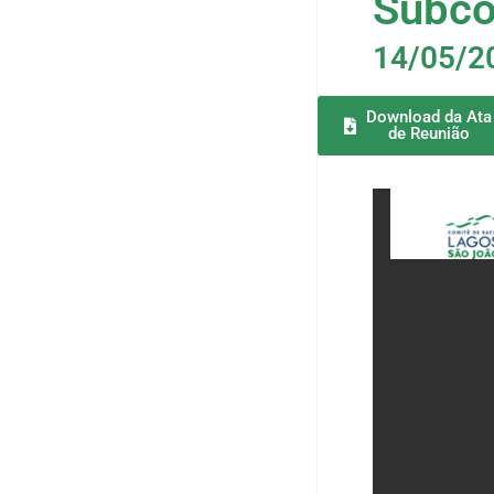
Subco
14/05/2
Download da Ata
de Reunião