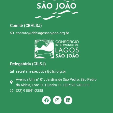
Comitê (CBHLSJ)
contato@cbhlagossaojoao.org.br
Delegatária (CILSJ)
secretariaexecutiva@cilsj.org.br
Avenida Um, n° 01, Jardins de São Pedro, São Pedro
da Aldeia, Lote 01, Quadra 11, CEP: 28.940-000
(22) 9 8841-2358