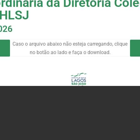
rdinária da Diretoria Col
BHLSJ
026
Caso o arquivo abaixo não esteja carregando, clique
no botão ao lado e faça o download.