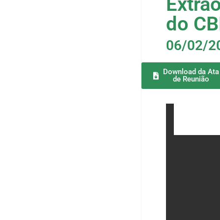
Extrao
do C
06/02/2
Download da Ata
de Reunião