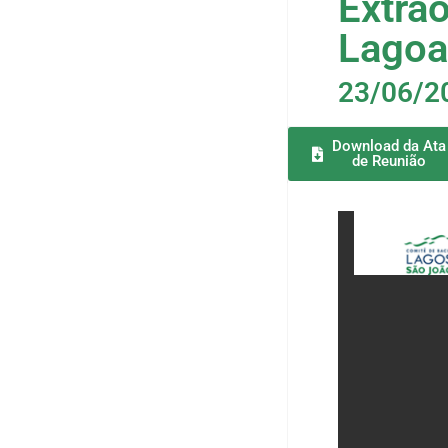
Extra
Lagoa
23/06/2
Download da Ata
de Reunião