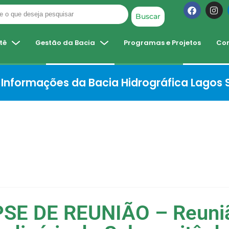
Buscar
tê
Gestão da Bacia
Programas e Projetos
Co
Informações da Bacia Hidrográfica Lagos
SE DE REUNIÃO – Reuni