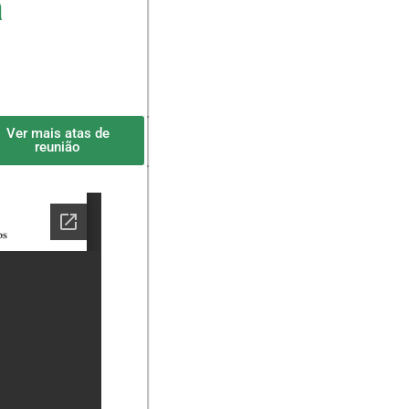
a
Ver mais atas de
reunião