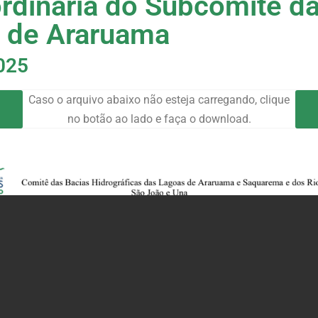
ordinária do Subcomitê d
 de Araruama
025
Caso o arquivo abaixo não esteja carregando, clique
no botão ao lado e faça o download.