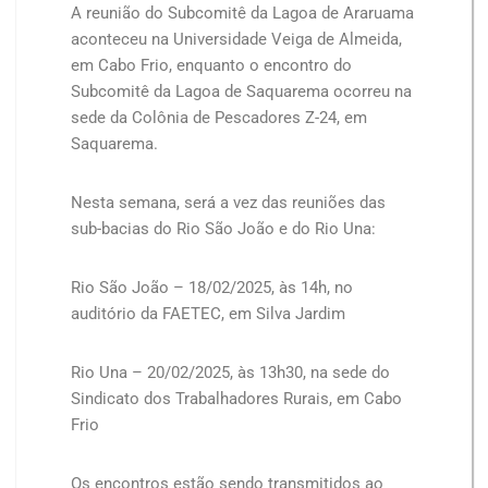
A reunião do Subcomitê da Lagoa de Araruama
aconteceu na Universidade Veiga de Almeida,
em Cabo Frio, enquanto o encontro do
Subcomitê da Lagoa de Saquarema ocorreu na
sede da Colônia de Pescadores Z-24, em
Saquarema.
Nesta semana, será a vez das reuniões das
sub-bacias do Rio São João e do Rio Una:
Rio São João – 18/02/2025, às 14h, no
auditório da FAETEC, em Silva Jardim
Rio Una – 20/02/2025, às 13h30, na sede do
Sindicato dos Trabalhadores Rurais, em Cabo
Frio
Os encontros estão sendo transmitidos ao