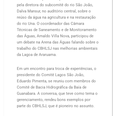
pela diretora do subcomitê do rio São João,
Dalva Mansur, no auditório central, sobre o
reúso da água na agricultura e na restauração
do rio Una. O coordenador das Câmara
Técnicas de Saneamento e de Monitoramento
das Águas, Arnaldo Villa Nova, participou de
um debate na Arena das Águas falando sobre o
trabalho do CBHLSJ nas melhorias ambientais
da Lagoa de Araruama.
Em um encontro para troca de experiências, o
presidente do Comitê Lagos São João,
Eduardo Pimenta, se reuniu com membros do
Comitê de Bacia Hidrográfica da Baía de
Guanabara. A conversa, que teve como tema o
gerenciamento, rendeu bons exemplos por
parte do CBHLSJ, que é pioneiro no assunto.