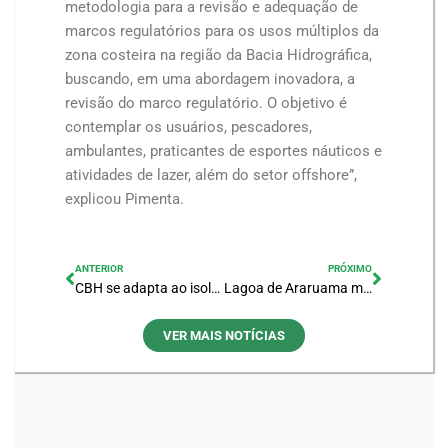
metodologia para a revisão e adequação de
marcos regulatórios para os usos múltiplos da
zona costeira na região da Bacia Hidrográfica,
buscando, em uma abordagem inovadora, a
revisão do marco regulatório. O objetivo é
contemplar os usuários, pescadores,
ambulantes, praticantes de esportes náuticos e
atividades de lazer, além do setor offshore”,
explicou Pimenta.
ANTERIOR
PRÓXIMO
CBH se adapta ao isolamento e mantém trabalho por videoconferência
Lagoa de Araruama mostra sinais de boa recuperação após período de defeso
VER MAIS NOTÍCIAS