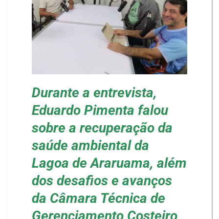
Durante a entrevista,
Eduardo Pimenta falou
sobre a recuperação da
saúde ambiental da
Lagoa de Araruama, além
dos desafios e avanços
da Câmara Técnica de
Gerenciamento Costeiro