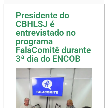
Presidente do
CBHLSJ é
entrevistado no
programa
FalaComitê durante
3ª dia do ENCOB