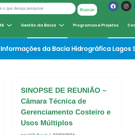
Buscar
tê
Gestão da Bacia
Programas e Projetos
Co
Informações da Bacia Hidrográfica Lagos
SINOPSE DE REUNIÃO –
Câmara Técnica de
Gerenciamento Costeiro e
Usos Múltiplos