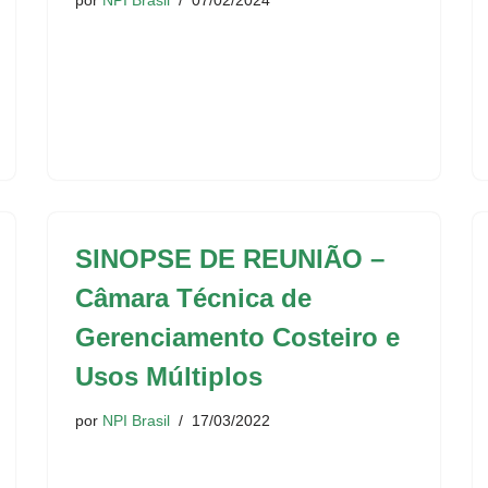
por
NPI Brasil
07/02/2024
SINOPSE DE REUNIÃO –
Câmara Técnica de
Gerenciamento Costeiro e
Usos Múltiplos
por
NPI Brasil
17/03/2022