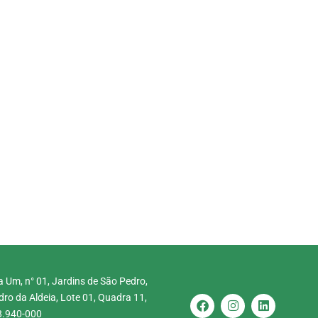
 Um, n° 01, Jardins de São Pedro,
ro da Aldeia, Lote 01, Quadra 11,
8.940-000