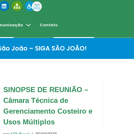
municação
Contato
 São João – SIGA SÃO JOÃO!
SINOPSE DE REUNIÃO –
Câmara Técnica de
Gerenciamento Costeiro e
Usos Múltiplos