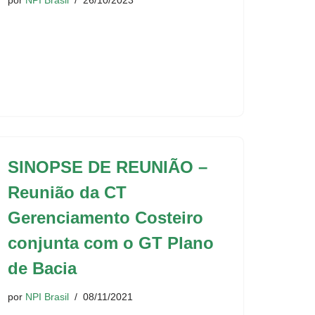
por
NPI Brasil
26/10/2023
SINOPSE DE REUNIÃO –
Reunião da CT
Gerenciamento Costeiro
conjunta com o GT Plano
de Bacia
por
NPI Brasil
08/11/2021