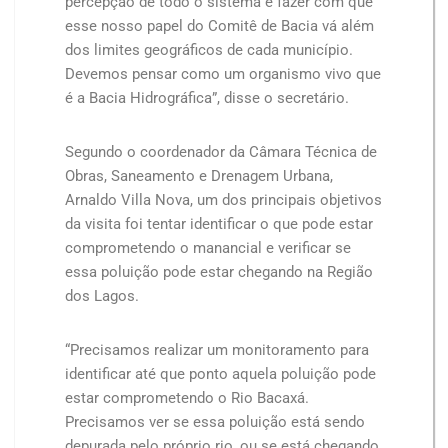
percepção de todo o sistema e fazer com que
esse nosso papel do Comitê de Bacia vá além
dos limites geográficos de cada município.
Devemos pensar como um organismo vivo que
é a Bacia Hidrográfica”, disse o secretário.
Segundo o coordenador da Câmara Técnica de
Obras, Saneamento e Drenagem Urbana,
Arnaldo Villa Nova, um dos principais objetivos
da visita foi tentar identificar o que pode estar
comprometendo o manancial e verificar se
essa poluição pode estar chegando na Região
dos Lagos.
“Precisamos realizar um monitoramento para
identificar até que ponto aquela poluição pode
estar comprometendo o Rio Bacaxá.
Precisamos ver se essa poluição está sendo
depurada pelo próprio rio, ou se está chegando