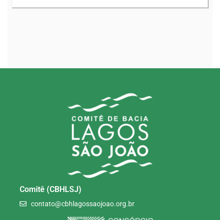
Comitê (CBHLSJ)
contato@cbhlagossaojoao.org.br