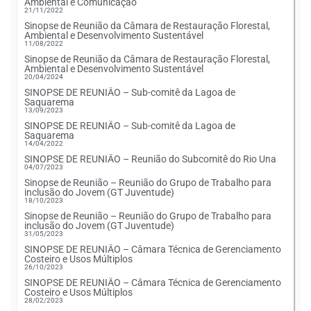
Ambiental e Comunicação
21/11/2022
Sinopse de Reunião da Câmara de Restauração Florestal,
Ambiental e Desenvolvimento Sustentável
11/08/2022
Sinopse de Reunião da Câmara de Restauração Florestal,
Ambiental e Desenvolvimento Sustentável
20/04/2024
SINOPSE DE REUNIÃO – Sub-comitê da Lagoa de
Saquarema
13/09/2023
SINOPSE DE REUNIÃO – Sub-comitê da Lagoa de
Saquarema
14/04/2022
SINOPSE DE REUNIÃO – Reunião do Subcomitê do Rio Una
04/07/2023
Sinopse de Reunião – Reunião do Grupo de Trabalho para
inclusão do Jovem (GT Juventude)
18/10/2023
Sinopse de Reunião – Reunião do Grupo de Trabalho para
inclusão do Jovem (GT Juventude)
31/05/2023
SINOPSE DE REUNIÃO – Câmara Técnica de Gerenciamento
Costeiro e Usos Múltiplos
26/10/2023
SINOPSE DE REUNIÃO – Câmara Técnica de Gerenciamento
Costeiro e Usos Múltiplos
28/02/2023