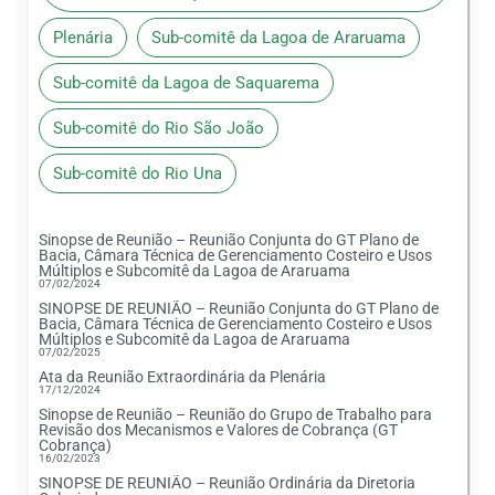
Plenária
Sub-comitê da Lagoa de Araruama
Sub-comitê da Lagoa de Saquarema
Sub-comitê do Rio São João
Sub-comitê do Rio Una
Sinopse de Reunião – Reunião Conjunta do GT Plano de
Bacia, Câmara Técnica de Gerenciamento Costeiro e Usos
Múltiplos e Subcomitê da Lagoa de Araruama
07/02/2024
SINOPSE DE REUNIÃO – Reunião Conjunta do GT Plano de
Bacia, Câmara Técnica de Gerenciamento Costeiro e Usos
Múltiplos e Subcomitê da Lagoa de Araruama
07/02/2025
Ata da Reunião Extraordinária da Plenária
17/12/2024
Sinopse de Reunião – Reunião do Grupo de Trabalho para
Revisão dos Mecanismos e Valores de Cobrança (GT
Cobrança)
16/02/2023
SINOPSE DE REUNIÃO – Reunião Ordinária da Diretoria