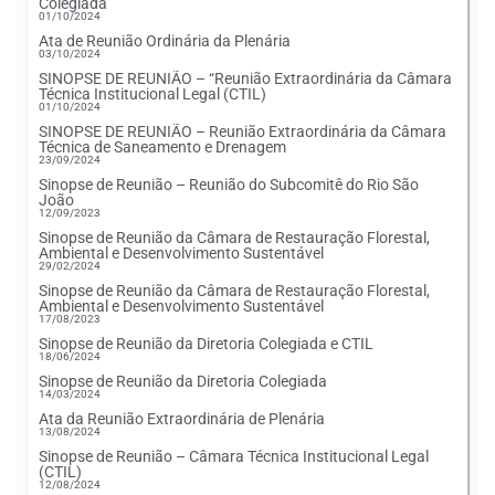
Colegiada
01/10/2024
Ata de Reunião Ordinária da Plenária
03/10/2024
SINOPSE DE REUNIÃO – “Reunião Extraordinária da Câmara
Técnica Institucional Legal (CTIL)
01/10/2024
SINOPSE DE REUNIÃO – Reunião Extraordinária da Câmara
Técnica de Saneamento e Drenagem
23/09/2024
Sinopse de Reunião – Reunião do Subcomitê do Rio São
João
12/09/2023
Sinopse de Reunião da Câmara de Restauração Florestal,
Ambiental e Desenvolvimento Sustentável
29/02/2024
Sinopse de Reunião da Câmara de Restauração Florestal,
Ambiental e Desenvolvimento Sustentável
17/08/2023
Sinopse de Reunião da Diretoria Colegiada e CTIL
18/06/2024
Sinopse de Reunião da Diretoria Colegiada
14/03/2024
Ata da Reunião Extraordinária de Plenária
13/08/2024
Sinopse de Reunião – Câmara Técnica Institucional Legal
(CTIL)
12/08/2024