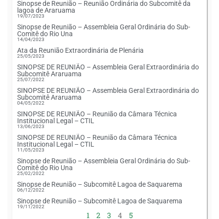
Sinopse de Reunião – Reunião Ordinária do Subcomitê da
lagoa de Araruama
19/07/2023
Sinopse de Reunião – Assembleia Geral Ordinária do Sub-
Comitê do Rio Una
14/04/2023
Ata da Reunião Extraordinária de Plenária
25/05/2023
SINOPSE DE REUNIÃO – Assembleia Geral Extraordinária do
Subcomitê Araruama
25/07/2022
SINOPSE DE REUNIÃO – Assembleia Geral Extraordinária do
Subcomitê Araruama
04/05/2022
SINOPSE DE REUNIÃO – Reunião da Câmara Técnica
Institucional Legal – CTIL
13/06/2023
SINOPSE DE REUNIÃO – Reunião da Câmara Técnica
Institucional Legal – CTIL
11/05/2023
Sinopse de Reunião – Assembleia Geral Ordinária do Sub-
Comitê do Rio Una
25/02/2022
Sinopse de Reunião – Subcomitê Lagoa de Saquarema
06/12/2022
Sinopse de Reunião – Subcomitê Lagoa de Saquarema
19/11/2022
1
2
3
4
5