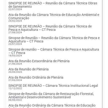
SINOPSE DE REUNIÃO – Reunião da Câmara Técnica Obras
de Saneamento
22/07/2024
Ata da Reunião da Câmara Técnica de Educação Ambiental e
Comunicação
29/02/2024
SINOPSE DE REUNIÃO – Reunião da Câmara Técnica de
Pesca e Aquicultura – CT Pesca
27/08/2024
Sinopse de Reunião – Reunião da Câmara Técnica de Pesca e
Aquicultura – CT Pesca
23/07/2024
Sinopse de reunião – Câmara Técnica de Pesca e Aquicultura
– CT Pesca
18/03/2024
Ata da Reunião Extaordinária de Plenária
21/06/2024
Ata da Reunião de Plenária
20/09/2023
Ata da Reunião Ordinária de Plenária
27/03/2024
SINOPSE DE REUNIÃO – Câmara Técnica Institucional Legal
12/12/2022
Sinopse de Reunião da Câmara de Restauração Florestal,
Ambiental e Desenvolvimento Sustentável
08/06/2022
Ata da Reunião Ordinária da Câmara Técnica de Educação